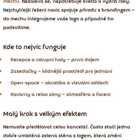
mechu
. Nezalévá se, nepotřebuje světlo a vydrží roky.
Nejchytřejší řešení navíc spojuje přírodu s brandingem —
do mechu integrujeme vaše logo a případně ho
podsvítíme.
Kde to nejvíc funguje
Recepce a vstupní haly — první dojem
Zasedačky — klidnější prostředí pro jednání
Open-space — akustika a vizuální oddech
Kavárny a relax zóny — atmosféra a focení
Malý krok s velkým efektem
Nemusíte předělávat celou kancelář. Často stačí jedna
dobře umístěná zelená stěna s logem, která změní