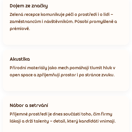
Dojem ze značky
Zelená recepce komunikuje péči o prostředí i o lidi —
zaměstnancům i návštěvníkům. Působí promyšleně a
prémiově.
Akustika
Přírodní materiály jako mech pomáhají tlumit hluk v
open space a zpříjemňují prostor i po stránce zvuku.
Nábor a setrvání
Příjemné prostředí je dnes součástí toho, čím firmy
lákají a drží talenty — detail, který kandidáti vnímají.