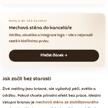
MOHLO BY VÁS ZAJÍMAT
Mechová stěna do kanceláře
Údržba, akustika a integrace loga — vše o nejsnazší
cestě k biofilnímu prvku.
Přečíst článek →
Jak začít bez starostí
Živé rostliny jsou krásné, ale vyžadují péči, světlo a
údržbu. Pokud chcete přírodní efekt bez práce, ideální
vstupní branou je
mechová stěna ze stabilizovaného