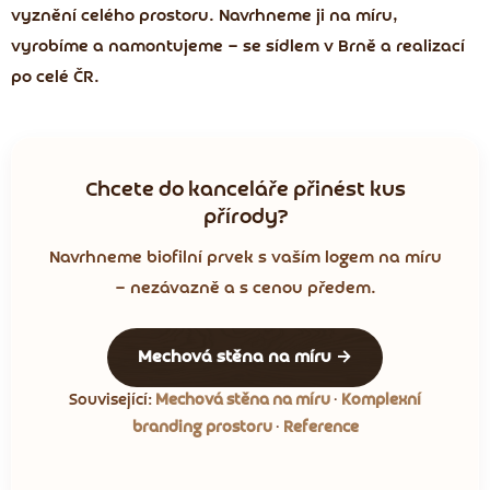
vyznění celého prostoru. Navrhneme ji na míru,
vyrobíme a namontujeme — se sídlem v Brně a realizací
po celé ČR.
Chcete do kanceláře přinést kus
přírody?
Navrhneme biofilní prvek s vaším logem na míru
— nezávazně a s cenou předem.
Mechová stěna na míru →
Související:
Mechová stěna na míru
·
Komplexní
branding prostoru
·
Reference