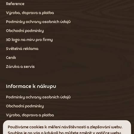
Reference
Výroba, doprava a platba
Podmínky ochrany osobních údajů
Obchodní podmínky
3D logo na míru pro firmy
Světelná reklama
Ceník
Záruka a servis
Informace k nákupu
Podmínky ochrany osobních údajů
Obchodní podmínky
Výroba, doprava a platba
Jak nakupovat
Používáme cookies k měření návštěvnosti a zlepšování webu.
Souhlas je na vás a kdykoli ho můžete změnit v patičce webu.