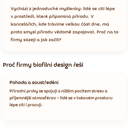
Vychází z jednoduché myšlenky: lidé se cítí lépe
v prostředí, které připomíná přírodu. V
kancelářích, kde trávíme velkou část dne, má
proto smysl přírodu vědomě zapojovat. Proč na to
firmy sázejí a jak začít?
Proč firmy biofilní design řeší
Pohoda a soustředění
Přírodní prvky se spojují s nižším pocitem stresu a
příjemnější atmosférou — lidé se v takovém prostoru
lépe cítí i pracují.