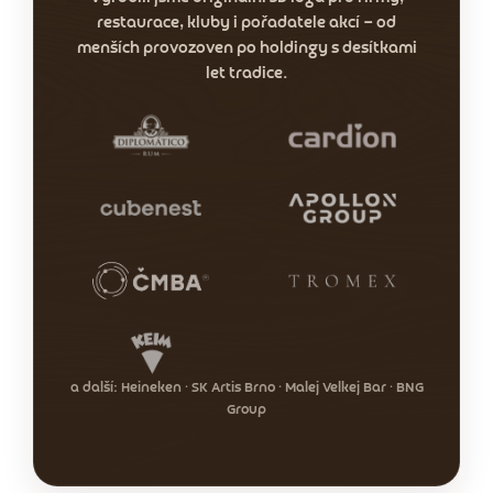
restaurace, kluby i pořadatele akcí — od
menších provozoven po holdingy s desítkami
let tradice.
a další: Heineken · SK Artis Brno · Malej Velkej Bar · BNG
Group