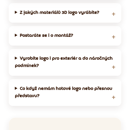
Z jakých materiálů 3D logo vyrábíte?
Postaráte se i o montáž?
Vyrobíte logo i pro exteriér a do náročných
podmínek?
Co když nemám hotové logo nebo přesnou
představu?