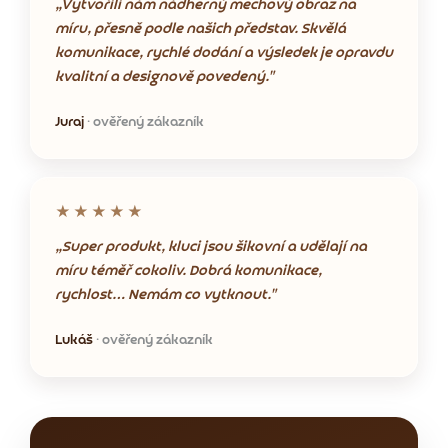
„Vytvořili nám nádherný mechový obraz na
míru, přesně podle našich představ. Skvělá
komunikace, rychlé dodání a výsledek je opravdu
kvalitní a designově povedený."
Juraj
· ověřený zákazník
★★★★★
„Super produkt, kluci jsou šikovní a udělají na
míru téměř cokoliv. Dobrá komunikace,
rychlost… Nemám co vytknout."
Lukáš
· ověřený zákazník