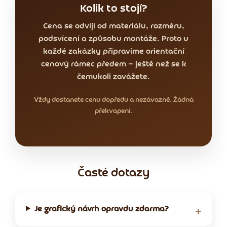
Kolik to stojí?
Cena se odvíjí od materiálu, rozměru,
podsvícení a způsobu montáže. Proto u
každé zakázky připravíme orientační
cenový rámec předem — ještě než se k
čemukoli zavážete.
Vždy dostanete cenu dopředu a nezávazně. Žádná
překvapení.
Časté dotazy
Je grafický návrh opravdu zdarma?