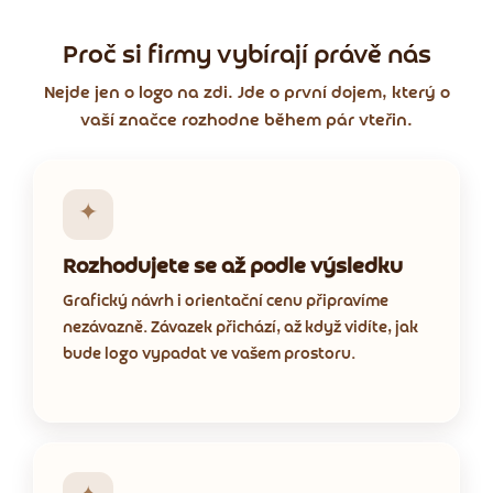
Proč si firmy vybírají právě nás
Nejde jen o logo na zdi. Jde o první dojem, který o
vaší značce rozhodne během pár vteřin.
✦
Rozhodujete se až podle výsledku
Grafický návrh i orientační cenu připravíme
nezávazně. Závazek přichází, až když vidíte, jak
bude logo vypadat ve vašem prostoru.