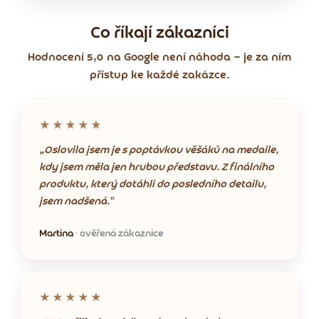
Co říkají zákazníci
Hodnocení 5,0 na Google není náhoda — je za ním
přístup ke každé zakázce.
★★★★★
„Oslovila jsem je s poptávkou věšáků na medaile,
kdy jsem měla jen hrubou představu. Z finálního
produktu, který dotáhli do posledního detailu,
jsem nadšená."
Martina
· ověřená zákaznice
★★★★★