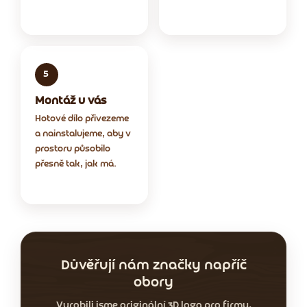
Montáž u vás
Hotové dílo přivezeme
a nainstalujeme, aby v
prostoru působilo
přesně tak, jak má.
Důvěřují nám značky napříč
obory
Vyrobili jsme originální 3D loga pro firmy,