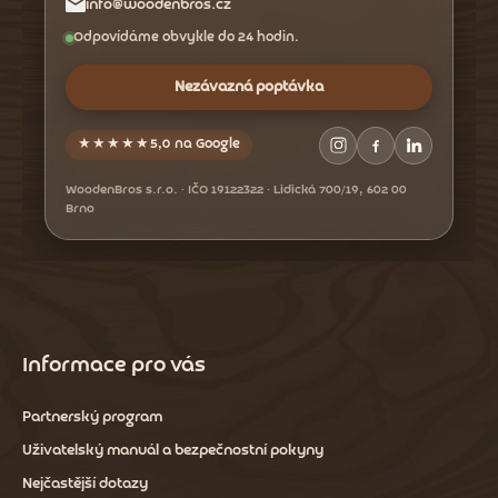
info@woodenbros.cz
Odpovídáme obvykle do 24 hodin.
Nezávazná poptávka
★★★★★
5,0 na Google
WoodenBros s.r.o. · IČO 19122322 · Lidická 700/19, 602 00
Brno
Informace pro vás
Partnerský program
Uživatelský manuál a bezpečnostní pokyny
Nejčastější dotazy