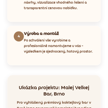
návrhy, vizualizace vhodného řešení a
transparentní cenovou nabídku.
Výroba a montáž
4
Po schválení vše vyrobíme a
profesionálně namontujeme u vás –
výsledkem je sjednocený, hotový prostor.
Ukázka projektu: Malej Velkej
Bar, Brno
Pro vyhlášený prémiový koktejlový bar v