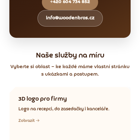
+420 604 734 852
info@woodenbros.cz
Naše služby na míru
Vyberte si oblast — ke každé máme vlastní stránku
s ukázkami a postupem.
3D logo pro firmy
Logo na recepci, do zasedačky i kanceláře.
Zobrazit →