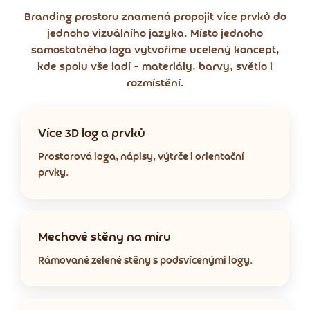
Branding prostoru znamená propojit více prvků do
jednoho vizuálního jazyka. Místo jednoho
samostatného loga vytvoříme ucelený koncept,
kde spolu vše ladí – materiály, barvy, světlo i
rozmístění.
Více 3D log a prvků
Prostorová loga, nápisy, výtrče i orientační
prvky.
Mechové stěny na míru
Rámované zelené stěny s podsvícenými logy.