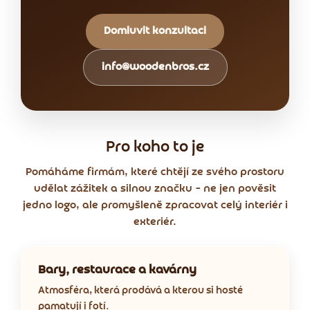
Domluvit konzultaci
info@woodenbros.cz
Pro koho to je
Pomáháme firmám, které chtějí ze svého prostoru
udělat zážitek a silnou značku – ne jen pověsit
jedno logo, ale promyšleně zpracovat celý interiér i
exteriér.
Bary, restaurace a kavárny
Atmosféra, která prodává a kterou si hosté
pamatují i fotí.