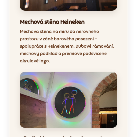
Mechová stěna Heineken
Mechová stěna na míru do nerovného
prostoru v zóně barového posezení –
spolupráce s Heinekenem. Dubové rámování,
mechový podklad a prémiové podsvícené
akrylové logo.