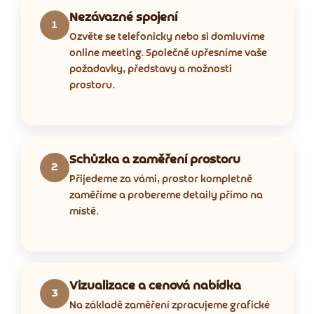
Nezávazné spojení
1
Ozvěte se telefonicky nebo si domluvíme
online meeting. Společně upřesníme vaše
požadavky, představy a možnosti
prostoru.
Schůzka a zaměření prostoru
2
Přijedeme za vámi, prostor kompletně
zaměříme a probereme detaily přímo na
místě.
Vizualizace a cenová nabídka
3
Na základě zaměření zpracujeme grafické