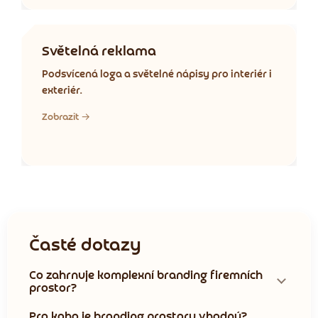
Světelná reklama
Podsvícená loga a světelné nápisy pro interiér i
exteriér.
Zobrazit →
Časté dotazy
Co zahrnuje komplexní branding firemních
prostor?
Pro koho je branding prostoru vhodný?