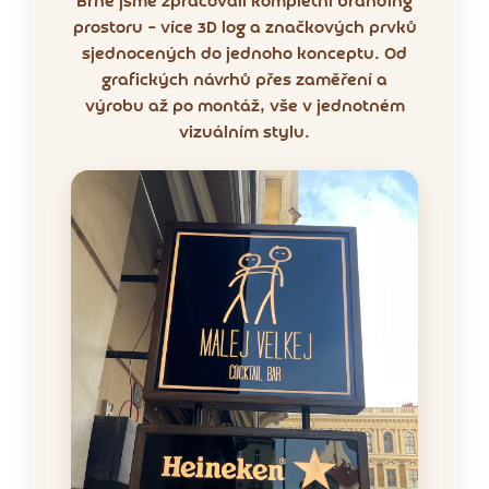
Brně jsme zpracovali kompletní branding
prostoru – více 3D log a značkových prvků
sjednocených do jednoho konceptu. Od
grafických návrhů přes zaměření a
výrobu až po montáž, vše v jednotném
vizuálním stylu.