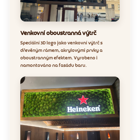
Venkovní oboustranná výtrč
Speciální 3D logo jako venkovní výtrč s
dřevěným rámem, akrylovými prvky a
oboustranným efektem. Vyrobeno i
namontováno na fasádu baru.