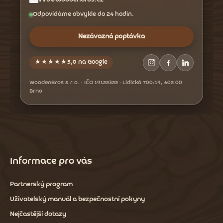
Odpovídáme obvykle do 24 hodin.
Nezávazná poptávka
★★★★★
5,0 na Google
WoodenBros s.r.o. · IČO 19122322 · Lidická 700/19, 602 00
Brno
Informace pro vás
Partnerský program
Uživatelský manuál a bezpečnostní pokyny
Nejčastější dotazy