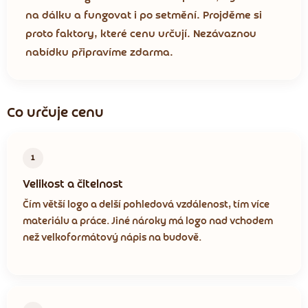
na dálku a fungovat i po setmění. Projděme si
proto faktory, které cenu určují. Nezávaznou
nabídku připravíme zdarma.
Co určuje cenu
1
Velikost a čitelnost
Čím větší logo a delší pohledová vzdálenost, tím více
materiálu a práce. Jiné nároky má logo nad vchodem
než velkoformátový nápis na budově.