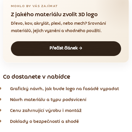
MOHLO BY VÁS ZAJÍMAT
Z jakého materiálu zvolit 3D logo
Dřevo, kov, akrylát, plexi, nebo mech? Srovnání
materiálů, jejich vyznění a vhodného použití.
Přečíst článek →
Co dostanete v nabídce
Grafický návrh, jak bude logo na fasádě vypadat
Návrh materiálu a typu podsvícení
Cenu zahrnující výrobu i montáž
Doklady o bezpečnosti a shodě