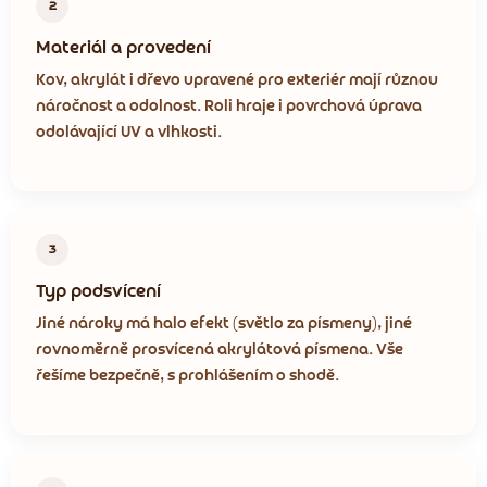
2
Materiál a provedení
Kov, akrylát i dřevo upravené pro exteriér mají různou
náročnost a odolnost. Roli hraje i povrchová úprava
odolávající UV a vlhkosti.
3
Typ podsvícení
Jiné nároky má halo efekt (světlo za písmeny), jiné
rovnoměrně prosvícená akrylátová písmena. Vše
řešíme bezpečně, s prohlášením o shodě.