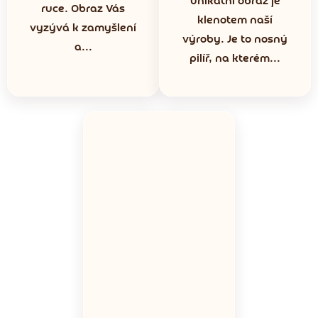
unikátní obraz je
ruce. Obraz Vás
klenotem naší
vyzývá k zamyšlení
výroby. Je to nosný
a...
pilíř, na kterém...