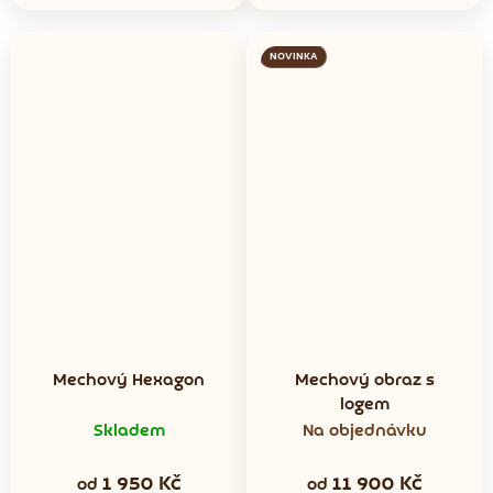
NOVINKA
Mechový Hexagon
Mechový obraz s
logem
Skladem
Na objednávku
1 950 Kč
11 900 Kč
od
od