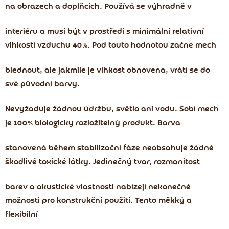
na obrazech a doplňcích. Používá se výhradně v
interiéru a musí být v prostředí s minimální relativní
vlhkostí vzduchu 40%. Pod touto hodnotou začne mech
blednout, ale jakmile je vlhkost obnovena, vrátí se do
své původní barvy.
Nevyžaduje žádnou údržbu, světlo ani vodu. Sobí mech
je 100% biologicky rozložitelný produkt. Barva
stanovená během stabilizační fáze neobsahuje žádné
škodlivé toxické látky. Jedinečný tvar, rozmanitost
barev a akustické vlastnosti nabízejí nekonečné
možnosti pro konstrukční použití. Tento měkký a
flexibilní