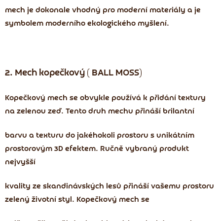
mech je dokonale vhodný pro moderní materiály a je
symbolem moderního ekologického myšlení.
2. Mech kopečkový ( BALL MOSS)
Kopečkový mech se obvykle používá k přidání textury
na zelenou zeď. Tento druh mechu přináší brilantní
barvu a texturu do jakéhokoli prostoru s unikátním
prostorovým 3D efektem. Ručně vybraný produkt
nejvyšší
kvality ze skandinávských lesů přináší vašemu prostoru
zelený životní styl. Kopečkový mech se