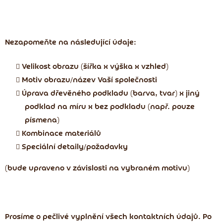
Nezapomeňte na následující údaje
:
Velikost obrazu (šířka x výška x vzhled)
Motiv obrazu/název Vaší společnosti
Úprava dřevěného podkladu (barva, tvar) x jiný
podklad na míru x bez podkladu (např. pouze
písmena)
Kombinace materiálů
Speciální detaily/požadavky
(bude upraveno v závislosti na vybraném motivu)
Prosíme o pečlivé vyplnění všech kontaktních údajů. Po