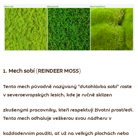
1. Mech sobí (REINDEER MOSS)
Tento mech původně nazývaný "dutohlávka sobí" roste
v severoevropských lesích, kde je ručně sklízen
zkušenými pracovníky, kteří respektují životní prostředí.
Tento mech odhaluje veškerou svou nádheru v
každodenním použití, ať už na velkých plochách nebo