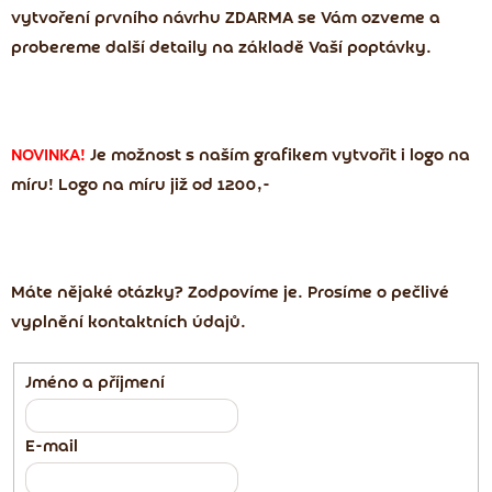
vytvoření prvního návrhu ZDARMA se Vám ozveme a
probereme další detaily na základě Vaší poptávky.
NOVINKA!
Je možnost s naším grafikem vytvořit i logo na
míru! Logo na míru již
od 1200,-
Máte nějaké otázky? Zodpovíme je. Prosíme o pečlivé
vyplnění kontaktních údajů.
Jméno a příjmení
E-mail