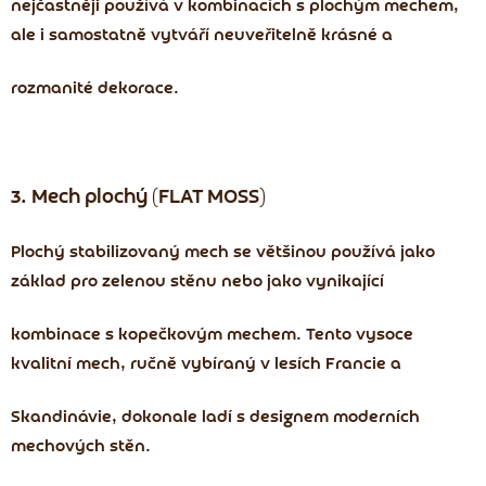
nejčastněji používá v kombinacích s plochým mechem,
ale i samostatně vytváří neuveřitelně krásné a
rozmanité dekorace.
3. Mech plochý (FLAT MOSS)
Plochý stabilizovaný mech se většinou používá jako
základ pro zelenou stěnu nebo jako vynikající
kombinace s kopečkovým mechem. Tento vysoce
kvalitní mech, ručně vybíraný v lesích Francie a
Skandinávie, dokonale ladí s designem moderních
mechových stěn.