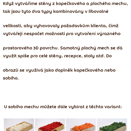
Když vytváříme stěny z kopečkového a plochého mechu,
tak jsou tyto dva typy kombinovány v libovolné
velikosti, aby vyhovovaly požadavkům klienta, čímž
vytvářejí nespočet možností pro vytvoření výrazného
prostorového 3D povrchu. Samotný plochý mech se dá
využít spíše pro celé stěny, recepce, stoly atd. Do
obrazů se využívá jako doplněk kopečkového nebo
sobího.
U sobího mechu můžete dále vybírat z těchto variant: