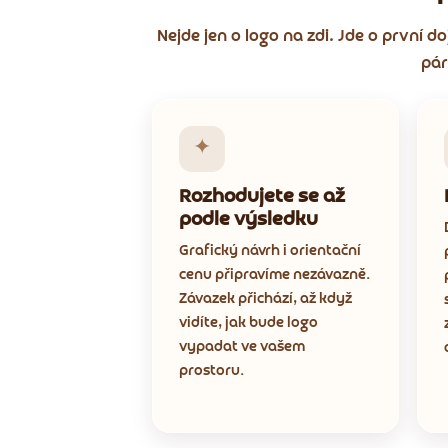
Nejde jen o logo na zdi. Jde o první 
pár
✦
Rozhodujete se až
podle výsledku
Grafický návrh i orientační
cenu připravíme nezávazně.
Závazek přichází, až když
vidíte, jak bude logo
vypadat ve vašem
prostoru.