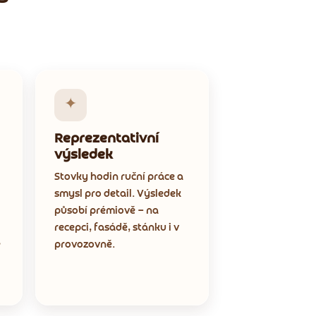
✦
Reprezentativní
výsledek
Stovky hodin ruční práce a
smysl pro detail. Výsledek
působí prémiově — na
recepci, fasádě, stánku i v
é
provozovně.