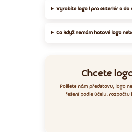
Vyrobíte logo i pro exteriér a d
Co když nemám hotové logo neb
Chcete log
Pošlete nám představu, logo n
řešení podle účelu, rozpočtu