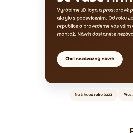
Vyrábíme 3D loga a prostorové p
akrylu s podsvícením. Od roku 202
republice a provedeme vás vším 
montáž. Návrh dostanete nezáva
Chci nezávazný návrh
Na trhu
od roku 2023
Přes 