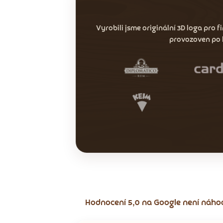
Vyrobili jsme originální 3D loga pro 
provozoven po h
Hodnocení 5,0 na Google není náhod