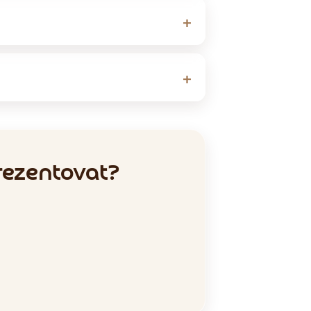
rezentovat?