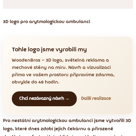
3D logo pro arytmologickou ambulanci
Tohle logo jsme vyrobili my
WoodenBros — 3D loga, světelná reklama a
mechové stěny na míru. Návrh a vizualizaci
přímo ve vašem prostoru připravíme zdarma,
obvykle do 48 hodin.
Chci nezávazný návrh →
Další realizace
Pro nestátní arytmologickou ambulanci jsme vytvořili 3D
logo, které dnes zdobí jejich čekárnu a přirozeně