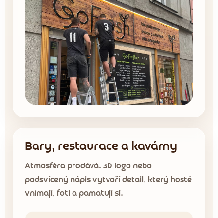
Bary, restaurace a kavárny
Atmosféra prodává. 3D logo nebo
podsvícený nápis vytvoří detail, který hosté
vnímají, fotí a pamatují si.