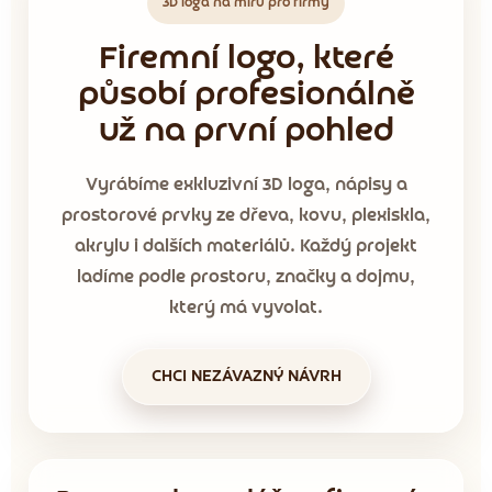
3D loga na míru pro firmy
Firemní logo, které
působí profesionálně
už na první pohled
Vyrábíme exkluzivní 3D loga, nápisy a
prostorové prvky ze dřeva, kovu, plexiskla,
akrylu i dalších materiálů. Každý projekt
ladíme podle prostoru, značky a dojmu,
který má vyvolat.
CHCI NEZÁVAZNÝ NÁVRH