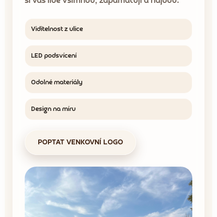
si vás lidé všimnou, zapamatují a najdou.
Viditelnost z ulice
LED podsvícení
Odolné materiály
Design na míru
POPTAT VENKOVNÍ LOGO