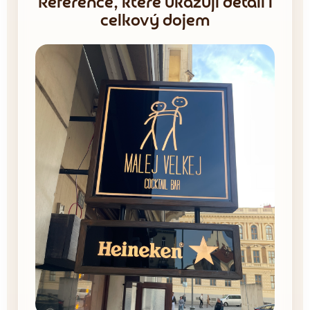
Reference, které ukazují detail i
celkový dojem