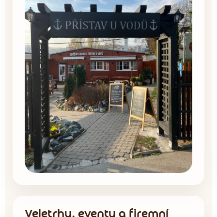
Veletrhy, eventy a firemní