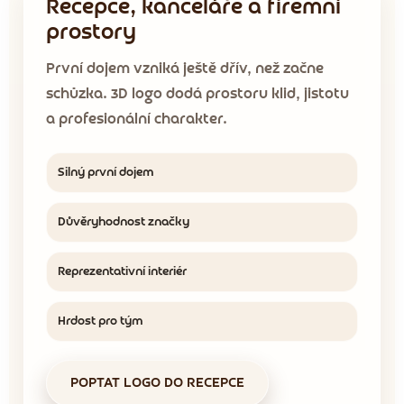
Recepce, kanceláře a firemní
prostory
První dojem vzniká ještě dřív, než začne
schůzka. 3D logo dodá prostoru klid, jistotu
a profesionální charakter.
Silný první dojem
Důvěryhodnost značky
Reprezentativní interiér
Hrdost pro tým
POPTAT LOGO DO RECEPCE