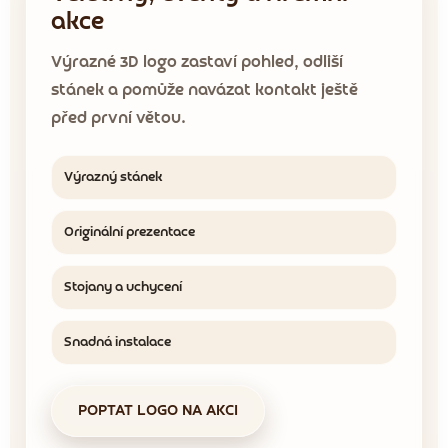
akce
Výrazné 3D logo zastaví pohled, odliší
stánek a pomůže navázat kontakt ještě
před první větou.
Výrazný stánek
Originální prezentace
Stojany a uchycení
Snadná instalace
POPTAT LOGO NA AKCI