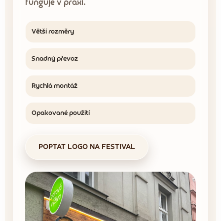
funguje v praxi.
Větší rozměry
Snadný převoz
Rychlá montáž
Opakované použití
POPTAT LOGO NA FESTIVAL