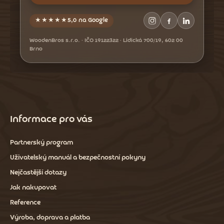
★★★★★
5,0 na Google
WoodenBros s.r.o. · IČO 19122322 · Lidická 700/19, 602 00
Brno
Informace pro vás
Partnerský program
Uživatelský manuál a bezpečnostní pokyny
Nejčastější dotazy
Jak nakupovat
Reference
Výroba, doprava a platba