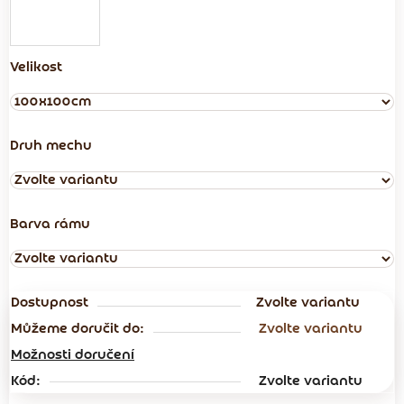
Velikost
Druh mechu
Barva rámu
Dostupnost
Zvolte variantu
Můžeme doručit do:
Zvolte variantu
Možnosti doručení
Kód:
Zvolte variantu