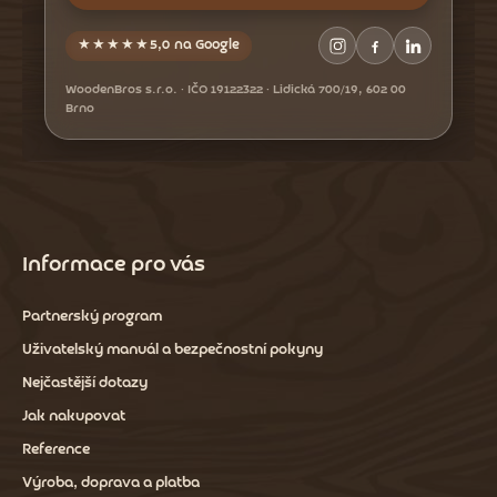
★★★★★
5,0 na Google
WoodenBros s.r.o. · IČO 19122322 · Lidická 700/19, 602 00
Brno
Informace pro vás
Partnerský program
Uživatelský manuál a bezpečnostní pokyny
Nejčastější dotazy
Jak nakupovat
Reference
Výroba, doprava a platba