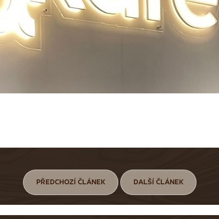
PŘEDCHOZÍ ČLÁNEK
DALŠÍ ČLÁNEK