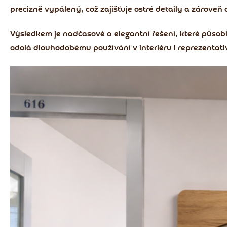
precizně vypálený, což zajišťuje ostré detaily a zároveň
Výsledkem je nadčasové a elegantní řešení, které působ
odolá dlouhodobému používání v interiéru i reprezentati