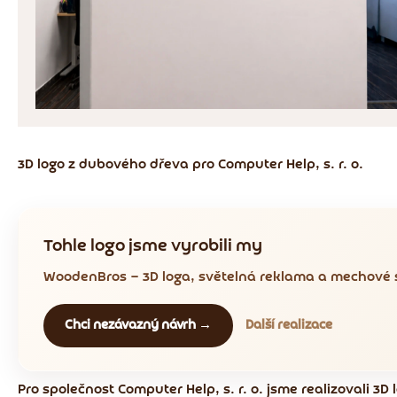
3D logo z dubového dřeva pro Computer Help, s. r. o.
Tohle logo jsme vyrobili my
WoodenBros — 3D loga, světelná reklama a mechové s
Chci nezávazný návrh →
Další realizace
Pro společnost Computer Help, s. r. o. jsme realizovali 3