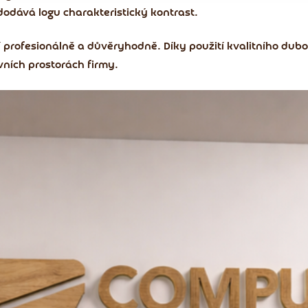
 dodává logu charakteristický kontrast.
í profesionálně a důvěryhodně. Díky použití kvalitního dub
vních prostorách firmy.