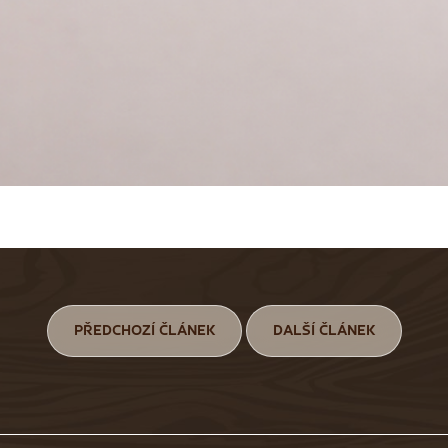
PŘEDCHOZÍ ČLÁNEK
DALŠÍ ČLÁNEK