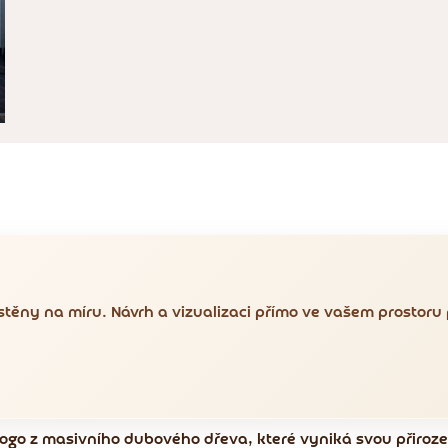
těny na míru. Návrh a vizualizaci přímo ve vašem prostoru
D logo z masivního dubového dřeva, které vyniká svou přiroze