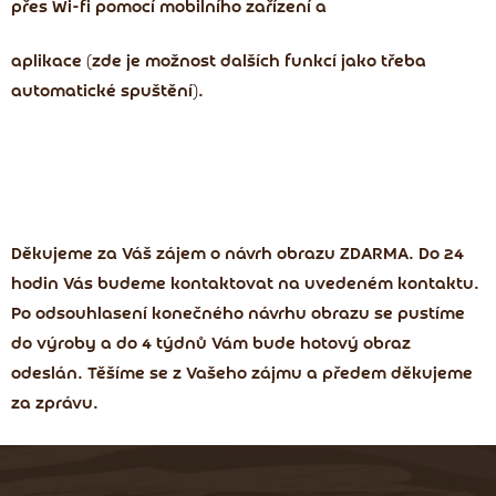
přes Wi-fi
pomocí mobilního zařízení a
aplikace (zde je možnost dalších funkcí jako třeba
automatické spuštění).
Děkujeme za Váš zájem o návrh obrazu ZDARMA. Do 24
hodin Vás budeme kontaktovat na uvedeném kontaktu.
Po odsouhlasení konečného návrhu obrazu se pustíme
do výroby a do 4 týdnů Vám bude hotový obraz
odeslán. Těšíme se z Vašeho zájmu a předem děkujeme
za zprávu.
Z
á