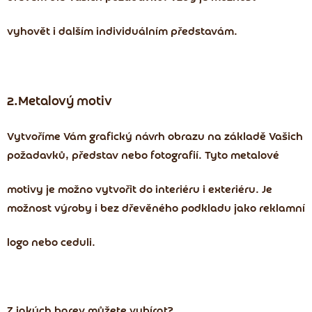
vyhovět i dalším individuálním představám.
2.Metalový motiv
Vytvoříme Vám grafický návrh obrazu na základě Vašich
požadavků, představ nebo fotografií. Tyto metalové
motivy je možno vytvořit do interiéru i exteriéru. Je
možnost výroby i bez dřevěného podkladu jako reklamní
logo nebo ceduli.
Z jakých barev můžete vybírat?