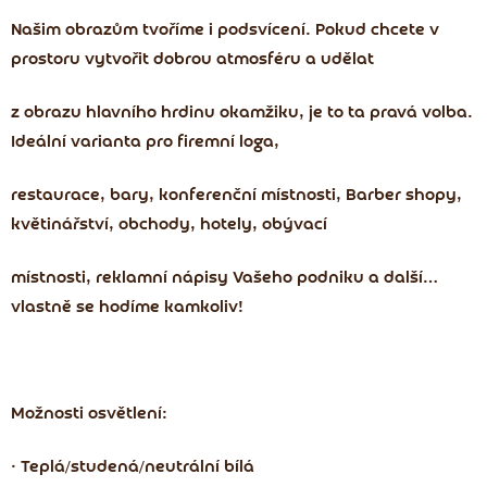
Našim obrazům tvoříme i podsvícení. Pokud chcete v
prostoru vytvořit dobrou atmosféru a udělat
z obrazu hlavního hrdinu okamžiku, je to ta pravá volba.
Ideální varianta pro firemní loga,
restaurace, bary, konferenční místnosti, Barber shopy,
květinářství, obchody, hotely, obývací
místnosti, reklamní nápisy Vašeho podniku a další…
vlastně se hodíme kamkoliv!
Možnosti osvětlení:
• Teplá/studená/neutrální bílá