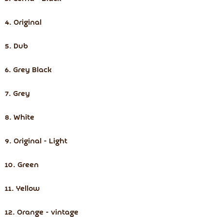
4. Original
5. Dub
6. Grey Black
7. Grey
8. White
9. Original - Light
10. Green
11. Yellow
12. Orange - vintage