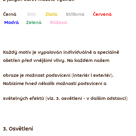
Černá
Bílá
Zlatá
Stříbrná
Červená
Modrá
Zelená
Růžová
Každý motiv je vypalován individuálně a speciálně
ošetřen před vnějšími vlivy. Na každém našem
obraze je možnost
podsvícení (interiér i exteriér).
Nabízíme hned několik možností podsvícení a
světelných efektů (viz. 3. osvětlení - v dalším odstavci)
3. Osvětlení